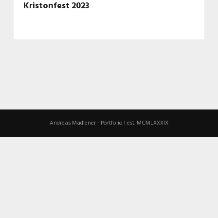
Kristonfest 2023
Andreas Madlener - Portfolio I est. MCMLXXXIX