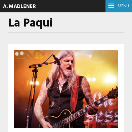
A. MADLENER
MENU
La Paqui