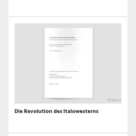
Die Revolution des Italowesterns