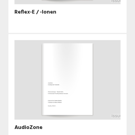
Reflex-E / -Ionen
AudioZone