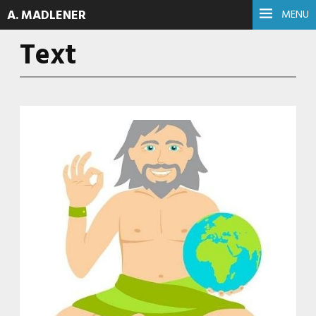
A. MADLENER
MENU
Text